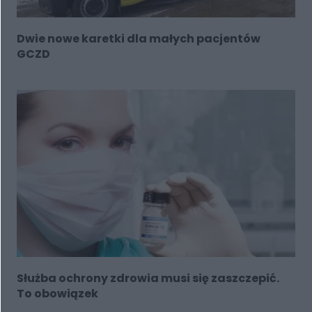
Dwie nowe karetki dla małych pacjentów
GCZD
Służba ochrony zdrowia musi się zaszczepić.
To obowiązek