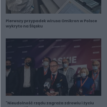
Pierwszy przypadek wirusa Omikron w Polsce
wykryto na Śląsku
"Nieudolność rządu zagraża zdrowiu i życiu