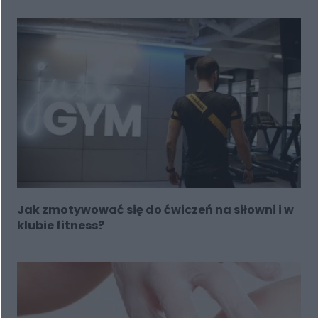
Jak zmotywować się do ćwiczeń na siłowni i w
klubie fitness?