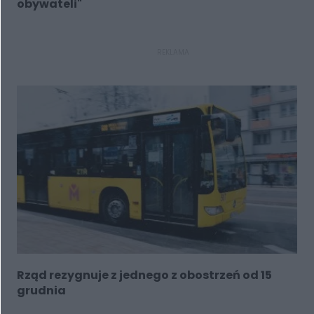
obywateli"
REKLAMA
Rząd rezygnuje z jednego z obostrzeń od 15
grudnia