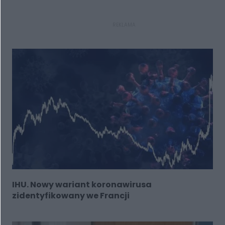
REKLAMA
IHU. Nowy wariant koronawirusa
zidentyfikowany we Francji