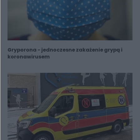
Gryporona - jednoczesne zakażenie grypą i
koronawirusem