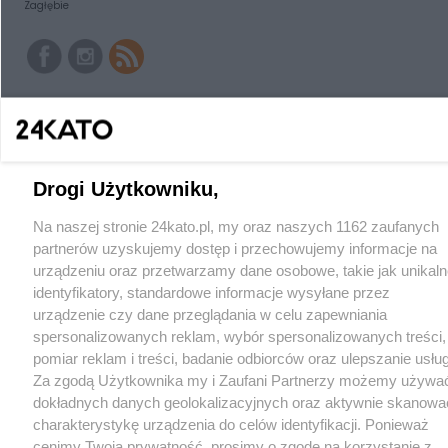
Zagłębie
Drogi Użytkowniku,
Na naszej stronie 24kato.pl, my oraz naszych 1162 zaufanych
partnerów uzyskujemy dostęp i przechowujemy informacje na
urządzeniu oraz przetwarzamy dane osobowe, takie jak unikaln
identyfikatory, standardowe informacje wysyłane przez
urządzenie czy dane przeglądania w celu zapewniania
spersonalizowanych reklam, wybór spersonalizowanych treści,
pomiar reklam i treści, badanie odbiorców oraz ulepszanie usług
Za zgodą Użytkownika my i Zaufani Partnerzy możemy używa
dokładnych danych geolokalizacyjnych oraz aktywnie skanowa
charakterystykę urządzenia do celów identyfikacji. Ponieważ
cenimy Twoją prywatność, prosimy o zgodę na korzystanie z