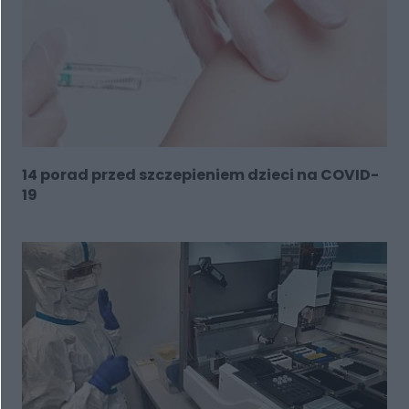
14 porad przed szczepieniem dzieci na COVID-
19