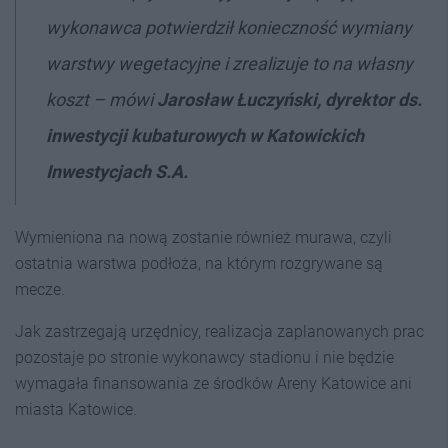
wykonawca potwierdził konieczność wymiany
warstwy wegetacyjne i zrealizuje to na własny
koszt – mówi
Jarosław Łuczyński, dyrektor ds.
inwestycji kubaturowych w Katowickich
Inwestycjach S.A.
Wymieniona na nową zostanie również murawa, czyli
ostatnia warstwa podłoża, na którym rozgrywane są
mecze.
Jak zastrzegają urzędnicy, realizacja zaplanowanych prac
pozostaje po stronie wykonawcy stadionu i nie będzie
wymagała finansowania ze środków Areny Katowice ani
miasta Katowice.