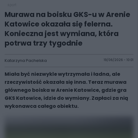
sport
Murawa na boisku GKS-u w Arenie
Katowice okazała się felerna.
Konieczna jest wymiana, która
potrwa trzy tygodnie
Katarzyna Pachelska
19/06/2026 - 10:01
Miała być niezwykle wytrzymała i ładna, ale
rzeczywistość okazała się inna. Teraz murawa
głównego boiska w Arenie Katowice, gdzie gra
GKS Katowice, idzie do wymiany. Zapłaci za nią
wykonawca całego obiektu.