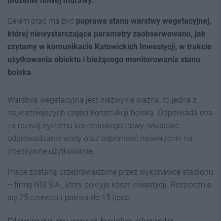
ułożenie nowej murawy.
Celem prac ma być
poprawa stanu warstwy wegetacyjnej,
której niewystarczające parametry zaobserwowano, jak
czytamy w komunikacie Katowickich Inwestycji, w trakcie
użytkowania obiektu i bieżącego monitorowania stanu
boiska
.
Warstwa wegetacyjna jest niezwykle ważna, to jedna z
najważniejszych części konstrukcji boiska. Odpowiada ona
za rozwój systemu korzeniowego trawy, właściwe
odprowadzanie wody oraz odporność nawierzchni na
intensywne użytkowanie.
Prace zostaną przeprowadzone przez wykonawcę stadionu
– firmę NDI S.A., który pokryje koszt inwestycji. Rozpocznie
się 25 czerwca i potrwa do 15 lipca.