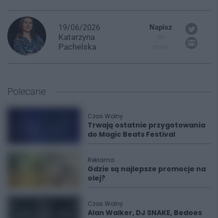
19/06/2026
Napisz
Katarzyna
do
Pachelska
mnie
Polecane
Czas Wolny
Trwają ostatnie przygotowania
do Magic Beats Festival
Reklama
Gdzie są najlepsze promocje na
olej?
Czas Wolny
Alan Walker, DJ SNAKE, Bedoes