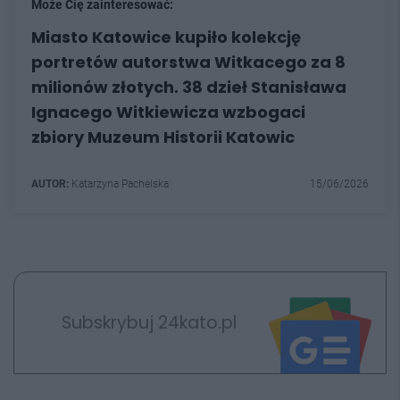
Może Cię zainteresować:
Miasto Katowice kupiło kolekcję
portretów autorstwa Witkacego za 8
milionów złotych. 38 dzieł Stanisława
Ignacego Witkiewicza wzbogaci
zbiory Muzeum Historii Katowic
AUTOR:
Katarzyna Pachelska
15/06/2026
Subskrybuj 24kato.pl