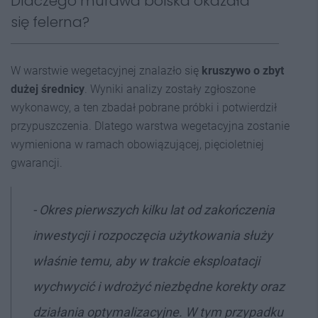
Dlaczego murawa boiska okazała
się felerna?
W warstwie wegetacyjnej znalazło się
kruszywo o zbyt
dużej średnicy
. Wyniki analizy zostały zgłoszone
wykonawcy, a ten zbadał pobrane próbki i potwierdził
przypuszczenia. Dlatego warstwa wegetacyjna zostanie
wymieniona w ramach obowiązującej, pięcioletniej
gwarancji.
- Okres pierwszych kilku lat od zakończenia
inwestycji i rozpoczęcia użytkowania służy
właśnie temu, aby w trakcie eksploatacji
wychwycić i wdrożyć niezbędne korekty oraz
działania optymalizacyjne. W tym przypadku