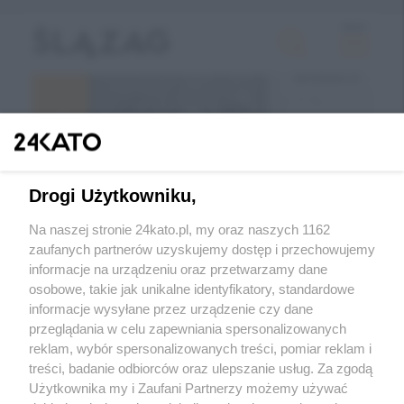
Drogi Użytkowniku,
Na naszej stronie 24kato.pl, my oraz naszych 1162
zaufanych partnerów uzyskujemy dostęp i przechowujemy
informacje na urządzeniu oraz przetwarzamy dane
Wróć do strony głównej
osobowe, takie jak unikalne identyfikatory, standardowe
informacje wysyłane przez urządzenie czy dane
ślązag.pl
przeglądania w celu zapewniania spersonalizowanych
reklam, wybór spersonalizowanych treści, pomiar reklam i
treści, badanie odbiorców oraz ulepszanie usług. Za zgodą
0
%
Użytkownika my i Zaufani Partnerzy możemy używać