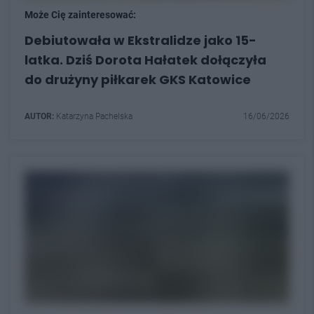
Może Cię zainteresować:
Debiutowała w Ekstralidze jako 15-
latka. Dziś Dorota Hałatek dołączyła
do drużyny piłkarek GKS Katowice
AUTOR:
Katarzyna Pachelska
16/06/2026