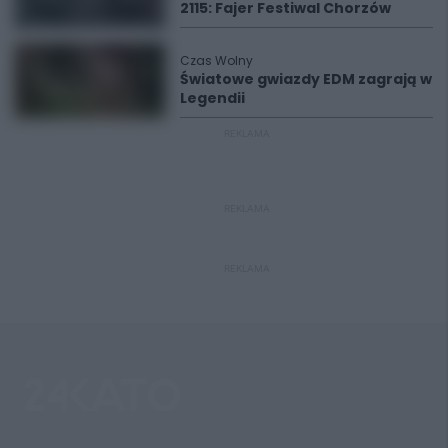
2115: Fajer Festiwal Chorzów
Czas Wolny
Światowe gwiazdy EDM zagrają w
Legendii
REKLAMA
REKLAMA
REKLAMA