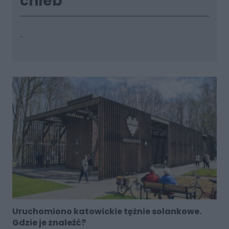
chleb"
..
Uruchomiono katowickie tężnie solankowe.
Gdzie je znaleźć?