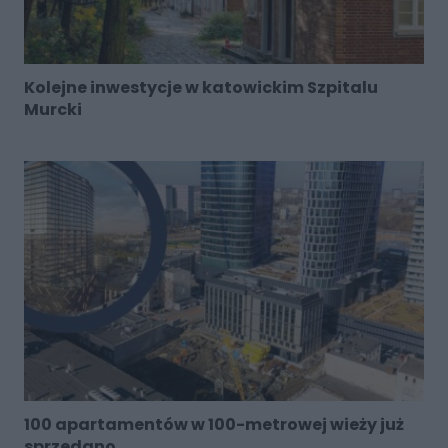
Kolejne inwestycje w katowickim Szpitalu
Murcki
100 apartamentów w 100-metrowej wieży już
sprzedano