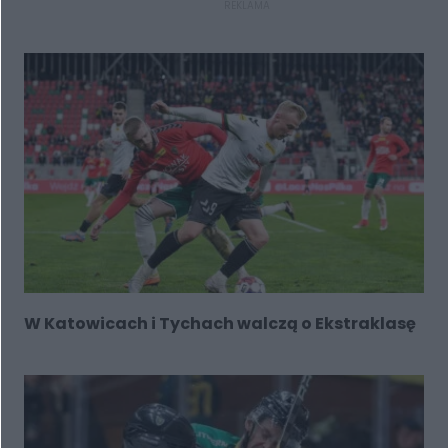
REKLAMA
W Katowicach i Tychach walczą o Ekstraklasę