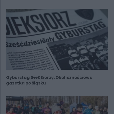
Gyburstag GieKSiorzy. Okolicznościowa
gazetka po śląsku