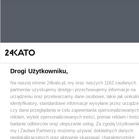
Drogi Użytkowniku,
Na naszej stronie 24kato.pl, my oraz naszych 1162 zaufanych
partnerów uzyskujemy dostęp i przechowujemy informacje na
urządzeniu oraz przetwarzamy dane osobowe, takie jak unikaln
identyfikatory, standardowe informacje wysyłane przez urządze
czy dane przeglądania w celu zapewniania spersonalizowanych
reklam, wybór spersonalizowanych treści, pomiar reklam i treśc
badanie odbiorców oraz ulepszanie usług. Za zgodą Użytkowni
my i Zaufani Partnerzy możemy używać dokładnych danych
geolokalizacyjnych oraz aktywnie skanować charakterystykę