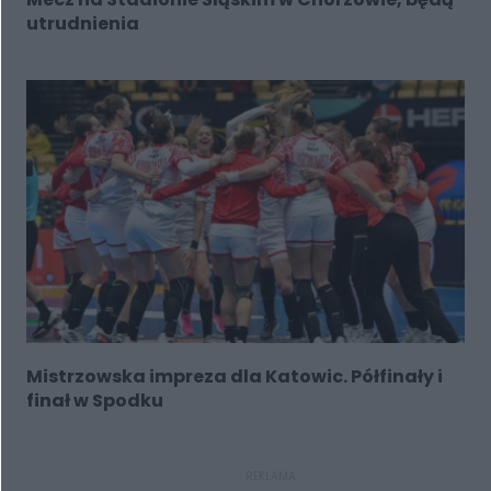
utrudnienia
Mistrzowska impreza dla Katowic. Półfinały i
finał w Spodku
REKLAMA