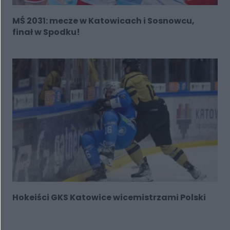
MŚ 2031: mecze w Katowicach i Sosnowcu,
finał w Spodku!
Hokeiści GKS Katowice wicemistrzami Polski