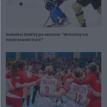
Hokeiści GieKSy po sezonie. "Wrócimy na
mistrzowski tron!”