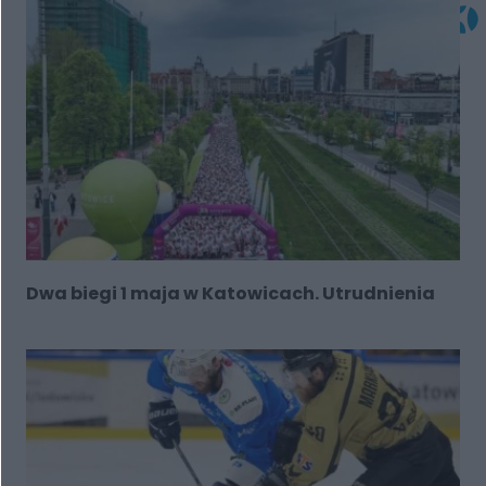
Dwa biegi 1 maja w Katowicach. Utrudnienia