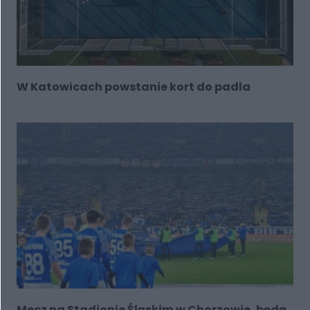
W Katowicach powstanie kort do padla
Mecz na Stadionie Śląskim w Chorzowie, będą