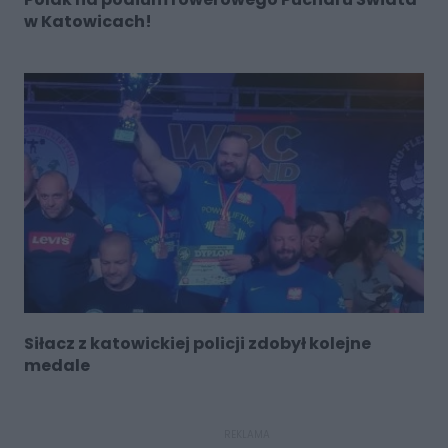
w Katowicach!
Siłacz z katowickiej policji zdobył kolejne
medale
REKLAMA