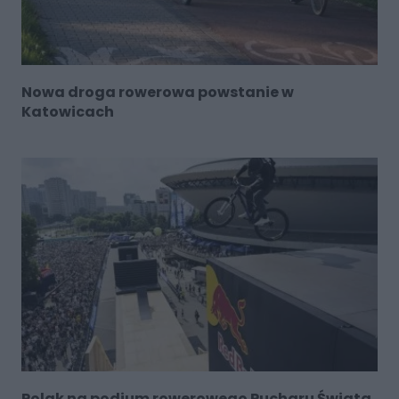
Nowa droga rowerowa powstanie w
Katowicach
Polak na podium rowerowego Pucharu Świata