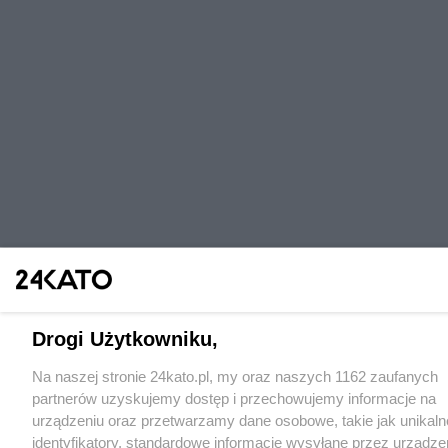
Drogi Użytkowniku,
Na naszej stronie 24kato.pl, my oraz naszych 1162 zaufanych
partnerów uzyskujemy dostęp i przechowujemy informacje na
urządzeniu oraz przetwarzamy dane osobowe, takie jak unikaln
identyfikatory, standardowe informacje wysyłane przez urządze