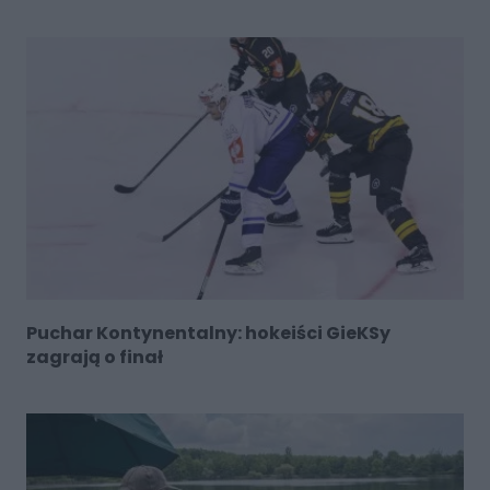
Puchar Kontynentalny: hokeiści GieKSy
zagrają o finał