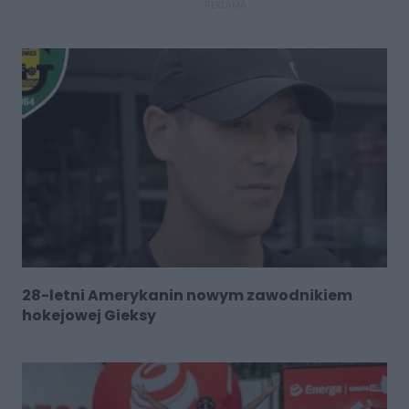
REKLAMA
28-letni Amerykanin nowym zawodnikiem
hokejowej Gieksy