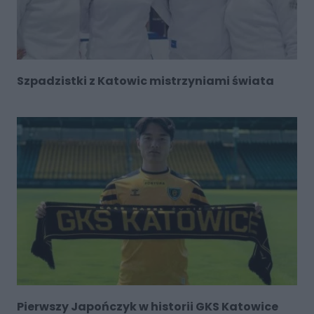
Szpadzistki z Katowic mistrzyniami świata
Pierwszy Japończyk w historii GKS Katowice