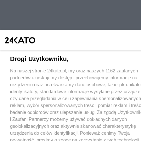
Drogi Użytkowniku,
Na naszej stronie 24kato.pl, my oraz naszych 1162 zaufanych
partnerów uzyskujemy dostęp i przechowujemy informacje na
urządzeniu oraz przetwarzamy dane osobowe, takie jak unikaln
identyfikatory, standardowe informacje wysyłane przez urządze
czy dane przeglądania w celu zapewniania spersonalizowanych
reklam, wybór spersonalizowanych treści, pomiar reklam i treśc
badanie odbiorców oraz ulepszanie usług. Za zgodą Użytkowni
i Zaufani Partnerzy możemy używać dokładnych danych
geolokalizacyjnych oraz aktywnie skanować charakterystykę
urządzenia do celów identyfikacji. Ponieważ cenimy Twoją
prywatność, prosimy o zgodę na korzystanie z tych technologii