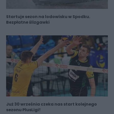
Startuje sezon na lodowisku w Spodku.
Bezpłatne ślizgawki
Już 30 września czeka nas start kolejnego
sezonu PlusLigi!