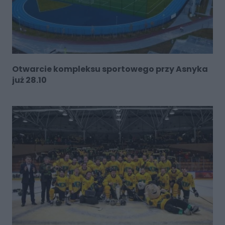
Otwarcie kompleksu sportowego przy Asnyka
już 28.10