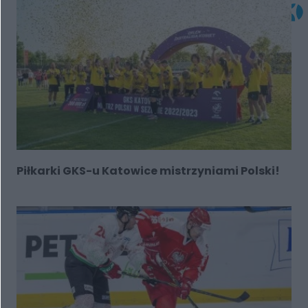
Piłkarki GKS-u Katowice mistrzyniami Polski!