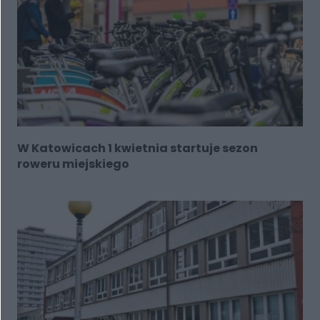
W Katowicach 1 kwietnia startuje sezon
roweru miejskiego