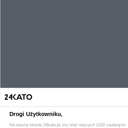
Drogi Użytkowniku,
Na naszej stronie 24kato.pl, my oraz naszych 1162 zaufanych