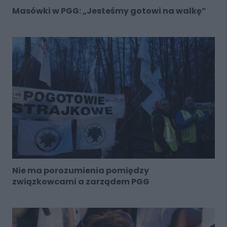
Masówki w PGG: „Jesteśmy gotowi na walkę”
Nie ma porozumienia pomiędzy
związkowcami a zarządem PGG