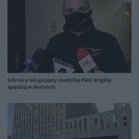
Górnicy okupujący siedzibę PGG Wigilię
spędzą w domach