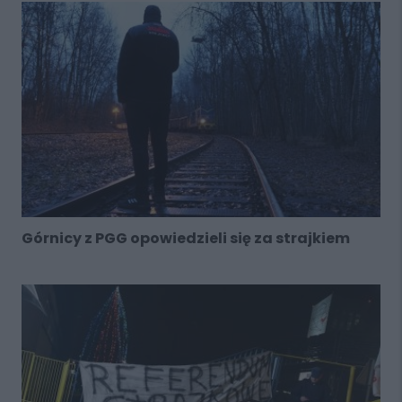
Górnicy z PGG opowiedzieli się za strajkiem