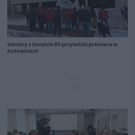
Górnicy z Sierpnia 80 przywitali premiera w
Katowicach
REKLAMA
REKLAMA