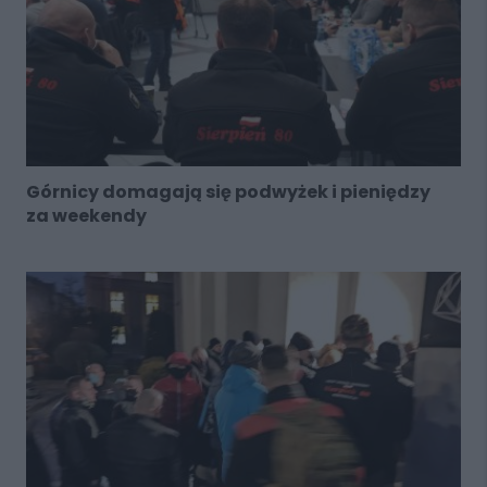
Górnicy domagają się podwyżek i pieniędzy
za weekendy