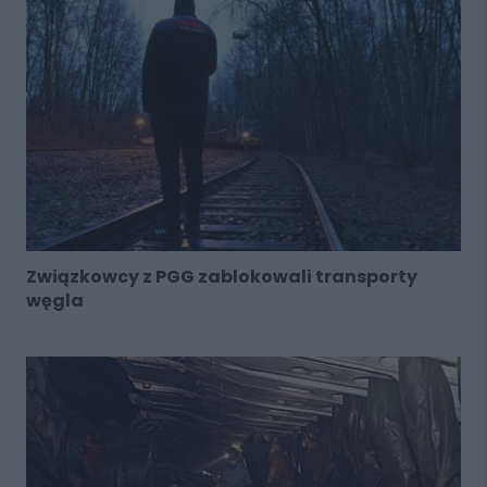
Związkowcy z PGG zablokowali transporty
węgla