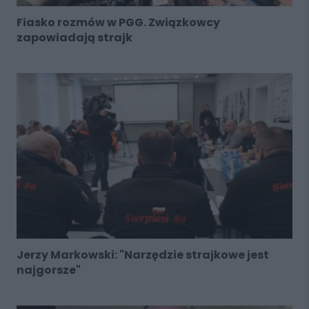
Fiasko rozmów w PGG. Związkowcy
zapowiadają strajk
Jerzy Markowski: "Narzędzie strajkowe jest
najgorsze"