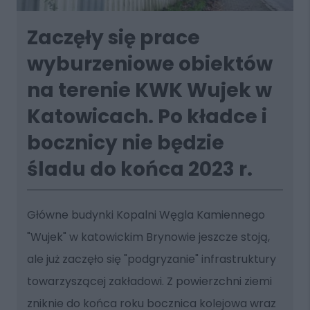
Zaczęły się prace
wyburzeniowe obiektów
na terenie KWK Wujek w
Katowicach. Po kładce i
bocznicy nie będzie
śladu do końca 2023 r.
Główne budynki Kopalni Węgla Kamiennego
"Wujek" w katowickim Brynowie jeszcze stoją,
ale już zaczęło się "podgryzanie" infrastruktury
towarzyszącej zakładowi. Z powierzchni ziemi
zniknie do końca roku bocznica kolejowa wraz