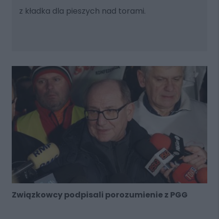
z kładka dla pieszych nad torami.
Związkowcy podpisali porozumienie z PGG