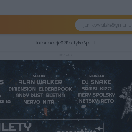
Informacje
112
Polityka
Sport
REKLAMA