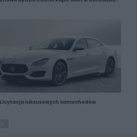
Licytacja luksusowych samochodów
NA