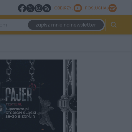
OBEJRZYJ
POSŁUCHAJ
zapisz mnie na newsletter